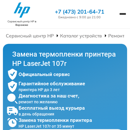
+7 (473) 201-64-71
Ежедневно с 9:00 до 21:00
Сервисный центр HP
в
Воронеже
Сервисный центр HP
Каталог устройств
Ремонт П
Замена термопленки принтера
HP LaserJet 107r
Официальный сервис
Гарантийное обслуживание
принтера HP до 3 лет
Диагностика за наш счет,
ремонт по желанию
Бесплатный выезд курьера
в день обращения
Замена термопленки принтера
HP LaserJet 107r от 35 минут