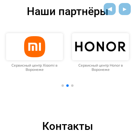
Наши партнёры
Сервисный центр Honor в
Сервисный центр Samsung в
Воронеже
Воронеже
Контакты