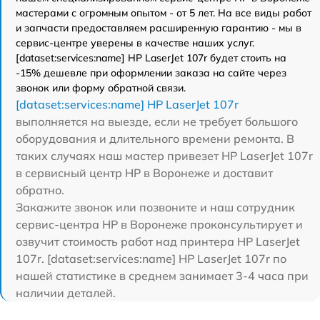
мастерами с огромным опытом - от 5 лет. На все виды работ
и запчасти предоставляем расширенную гарантию - мы в
сервис-центре уверены в качестве наших услуг.
[dataset:services:name] HP LaserJet 107r будет стоить на
-15% дешевле при оформлении заказа на сайте через
звонок или форму обратной связи.
[dataset:services:name] HP LaserJet 107r
выполняется на выезде, если не требует большого
оборудования и длительного времени ремонта. В
таких случаях наш мастер привезет HP LaserJet 107r
в сервисный центр HP в Воронеже и доставит
обратно.
Закажите звонок или позвоните и наш сотрудник
сервис-центра HP в Воронеже проконсультирует и
озвучит стоимость работ над принтера HP LaserJet
107r. [dataset:services:name] HP LaserJet 107r по
нашей статистике в среднем занимает 3-4 часа при
наличии деталей.