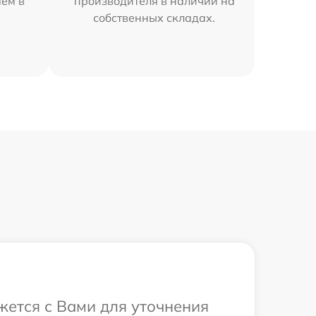
яем в
производителя в наличии на
собственных складах.
жется с Вами для уточнения