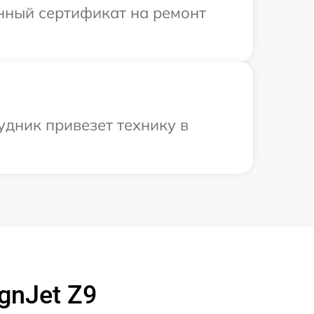
енный сертификат на ремонт
удник привезет технику в
gnJet Z9