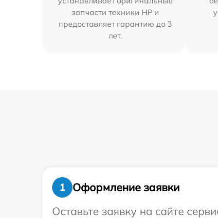
устанавливает оригинальные
бе
запчасти техники HP и
у
предоставляет гарантию до 3
лет.
Оформление заявки
1
Оставьте заявку на сайте серв