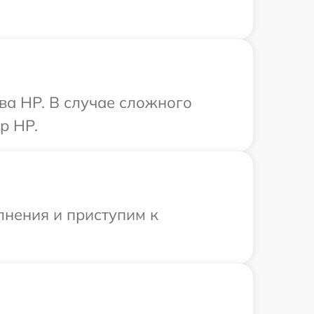
ва HP. В случае сложного
р HP.
лнения и приступим к