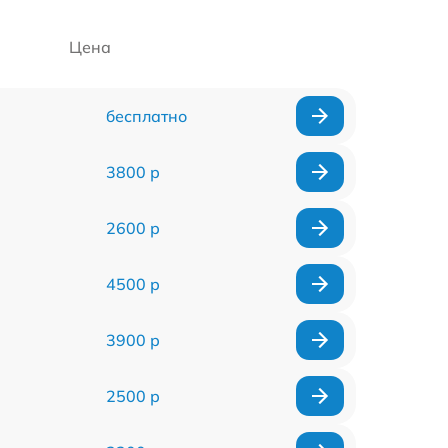
Цена
бесплатно
3800 р
2600 р
4500 р
3900 р
2500 р