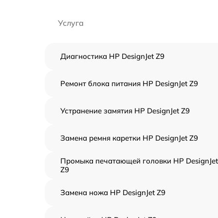
Услуга
Диагностика HP DesignJet Z9
Ремонт блока питания HP DesignJet Z9
Устранение замятия HP DesignJet Z9
Замена ремня каретки HP DesignJet Z9
Промыка печатающей головки HP DesignJet
Z9
Замена ножа HP DesignJet Z9