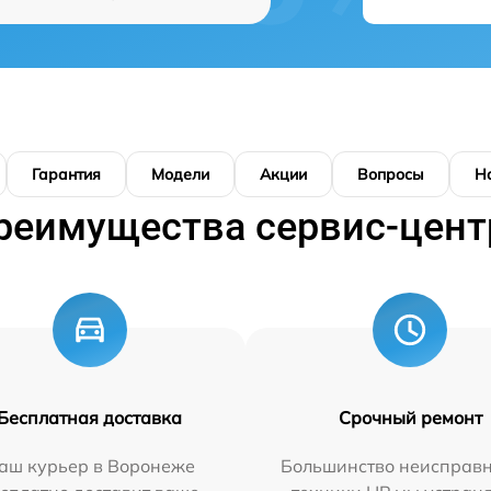
Гарантия
Модели
Акции
Вопросы
Н
реимущества сервис-цент
Бесплатная доставка
Срочный ремонт
аш курьер в Воронеже
Большинство неисправн