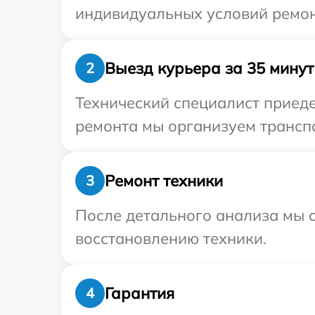
индивидуальных условий ремон
Выезд курьера за 35 минут
2
Технический специалист приеде
ремонта мы организуем транспо
Ремонт техники
3
После детального анализа мы с
восстановлению техники.
Гарантия
4