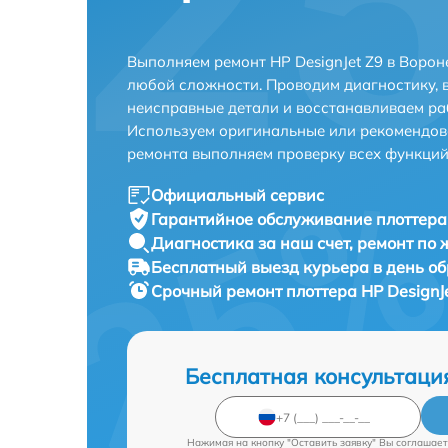
Выполняем ремонт HP DesignJet Z9 в Воро
любой сложности. Проводим диагностику, 
неисправные детали и восстанавливаем ра
Используем оригинальные или рекомендов
ремонта выполняем проверку всех функций
Официальный сервис
Гарантийное обслуживание
плоттера 
Диагностика за наш счет,
ремонт по
Бесплатный выезд курьера
в день о
Срочный ремонт
плоттера HP DesignJ
Бесплатная консультаци
Нажимая на кнопку "Оставить заявку" Вы соглашает