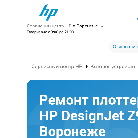
Сервисный центр HP
в Воронеже
Ежедневно с 9:00 до 21:00
О компании
Сервисный центр HP
Каталог устройств
Ремонт плотте
HP DesignJet Z
Воронеже