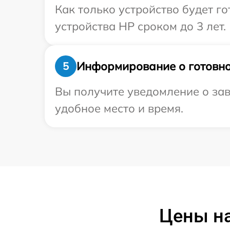
Как только устройство будет г
устройства HP сроком до 3 лет.
Информирование о готовно
5
Вы получите уведомление о зав
удобное место и время.
Цены на