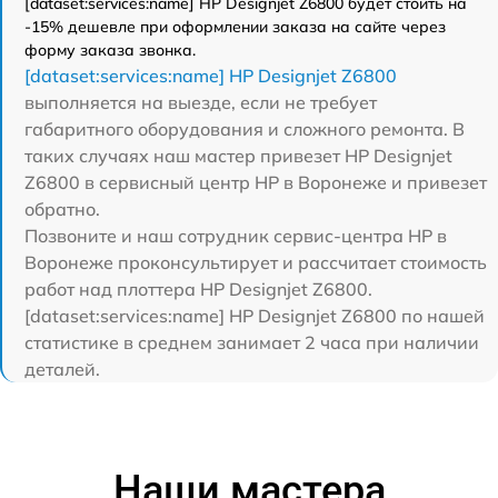
[dataset:services:name] HP Designjet Z6800 будет стоить на
-15% дешевле при оформлении заказа на сайте через
форму заказа звонка.
[dataset:services:name] HP Designjet Z6800
выполняется на выезде, если не требует
габаритного оборудования и сложного ремонта. В
таких случаях наш мастер привезет HP Designjet
Z6800 в сервисный центр HP в Воронеже и привезет
обратно.
Позвоните и наш сотрудник сервис-центра HP в
Воронеже проконсультирует и рассчитает стоимость
работ над плоттера HP Designjet Z6800.
[dataset:services:name] HP Designjet Z6800 по нашей
статистике в среднем занимает 2 часа при наличии
деталей.
Наши мастера