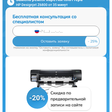
HP Designjet Z6800 от 35 минут
Бесплатная консультация со
специалистом
Оставить заявку
Нажимая на кнопку "Оставить заявку" Вы соглашаетесь c
политикой
конфиденциальности
Скидка по
-20%
предварительной
записи на сайте