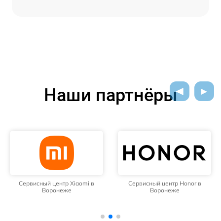
Наши партнёры
Сервисный центр Xiaomi в
Сервисный центр Honor в
Воронеже
Воронеже