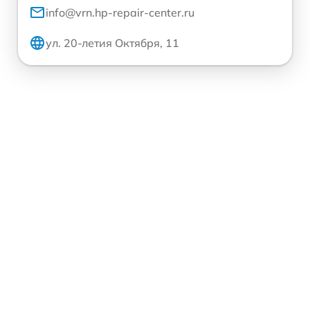
info@vrn.hp-repair-center.ru
ул. 20-летия Октября, 11