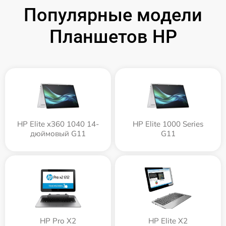
Популярные модели
Планшетов HP
HP Elite x360 1040 14-
HP Elite 1000 Series
дюймовый G11
G11
HP Pro X2
HP Elite X2