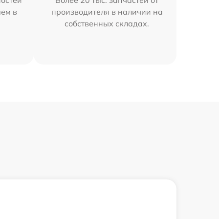
остей
Более 20 тыс. запчастей от
яем в
производителя в наличии на
собственных складах.