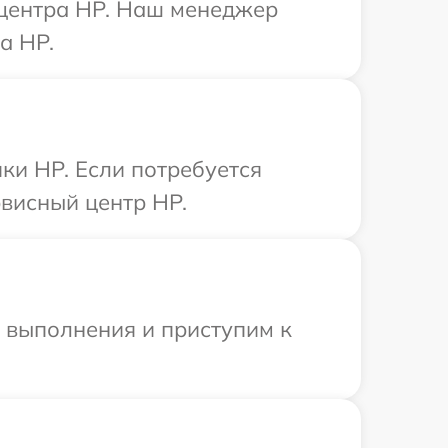
 центра HP. Наш менеджер
а HP.
ки HP. Если потребуется
висный центр HP.
и выполнения и приступим к