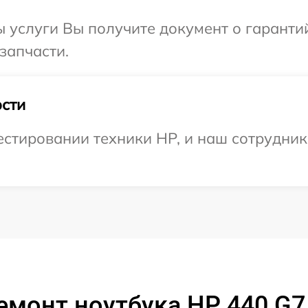
ы услуги Вы получите документ о гарант
запчасти.
сти
стировании техники HP, и наш сотрудник 
емонт ноутбука HP 440 G7