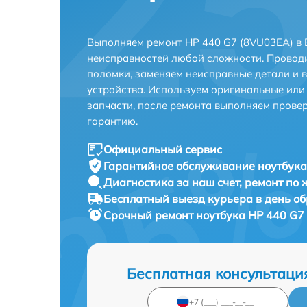
Выполняем ремонт HP 440 G7 (8VU03EA) в 
неисправностей любой сложности. Проводи
поломки, заменяем неисправные детали и 
устройства. Используем оригинальные ил
запчасти, после ремонта выполняем прове
гарантию.
Официальный сервис
Гарантийное обслуживание
ноутбука
Диагностика за наш счет,
ремонт по
Бесплатный выезд курьера
в день о
Срочный ремонт
ноутбука HP 440 G7 
Бесплатная консультаци