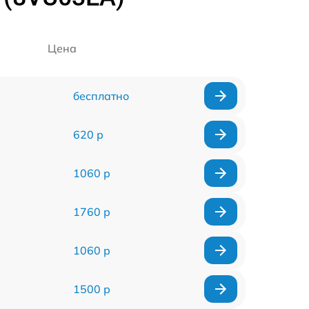
Цена
бесплатно
620 р
1060 р
1760 р
1060 р
1500 р