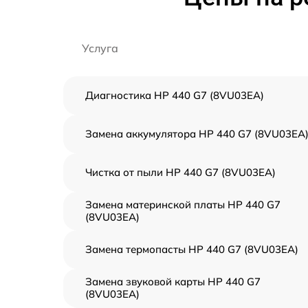
Услуга
Диагностика HP 440 G7 (8VU03EA)
Замена аккумулятора HP 440 G7 (8VU03EA
Чистка от пыли HP 440 G7 (8VU03EA)
Замена материнской платы HP 440 G7
(8VU03EA)
Замена термопасты HP 440 G7 (8VU03EA)
Замена звуковой карты HP 440 G7
(8VU03EA)