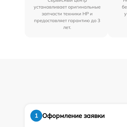
Сервисный центр
Н
устанавливает оригинальные
бе
запчасти техники HP и
у
предоставляет гарантию до 3
лет.
Оформление заявки
1