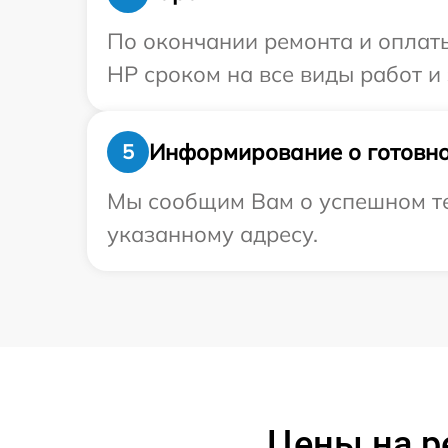
По окончании ремонта и оплат
HP сроком на все виды работ и 
Информирование о готовно
5
Мы сообщим Вам о успешном те
указанному адресу.
Цены на р