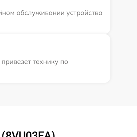
ийном обслуживании устройства
привезет технику по
 (8VU03EA)