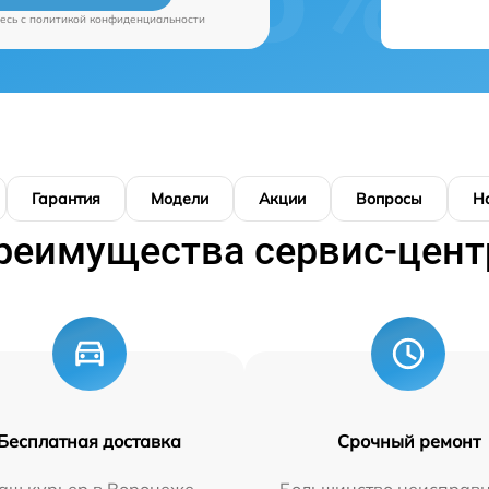
есь c
политикой конфиденциальности
Гарантия
Модели
Акции
Вопросы
Н
реимущества сервис-цент
Бесплатная доставка
Срочный ремонт