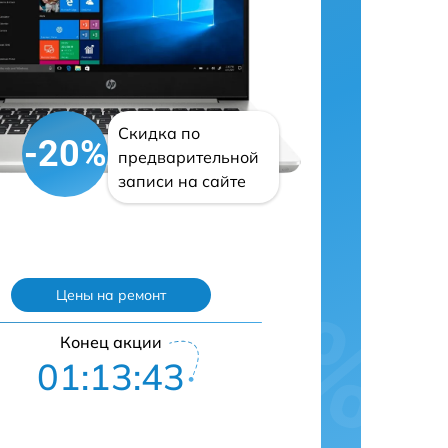
Скидка по
-20%
предварительной
записи на сайте
Цены на ремонт
Конец акции
01:13:42