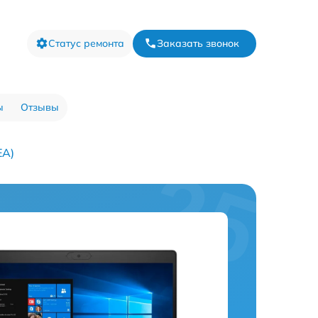
Статус ремонта
Заказать звонок
ы
Отзывы
EA)