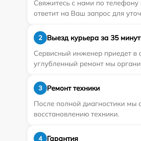
Свяжитесь с нами по телефону 
ответит на Ваш запрос для уто
Выезд курьера за 35 минут
2
Сервисный инженер приедет в о
углубленный ремонт мы органи
Ремонт техники
3
После полной диагностики мы с
восстановлению техники.
Гарантия
4