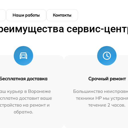
Наши работы
Контакты
реимущества сервис-цент
Бесплатная доставка
Срочный ремонт
аш курьер в Воронеже
Большинство неисправн
сплатно доставит ваше
техники HP мы устран
стройство на ремонт и
течение 2 часов.
обратно.