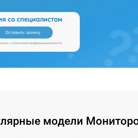
ия со специалистом
Оставить заявку
аетесь c
политикой конфиденциальности
лярные модели Монитор