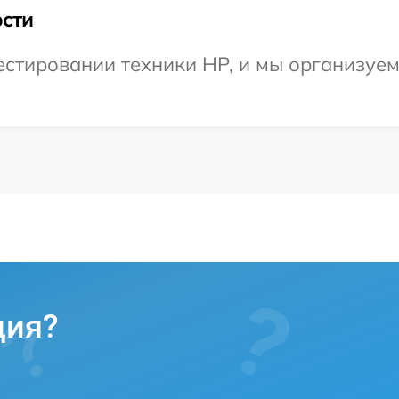
сти
стировании техники HP, и мы организуем
ция?