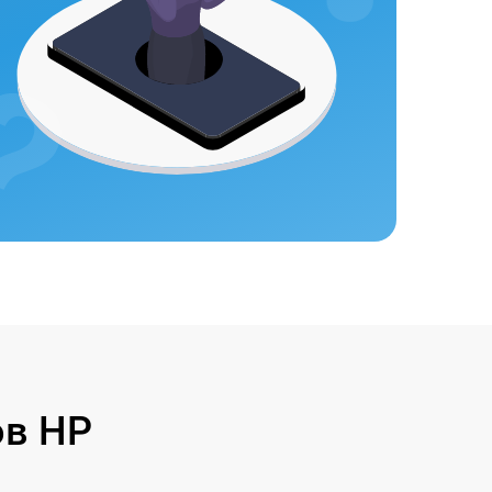
ов HP