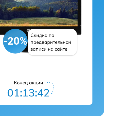
Скидка по
-20%
предварительной
записи на сайте
Конец акции
01:13:41