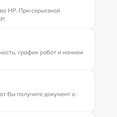
ва HP. При серьезной
P.
мость, график работ и начнем
от Вы получите документ о