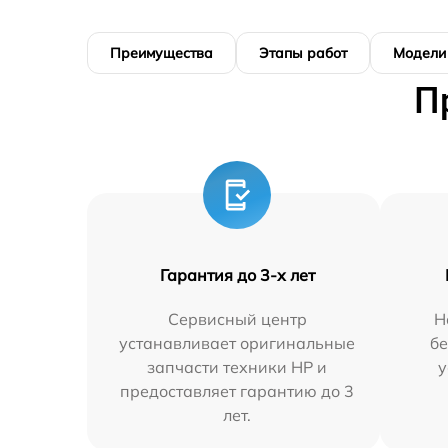
Преимущества
Этапы работ
Модели
П
Гарантия до 3-х лет
Сервисный центр
Н
устанавливает оригинальные
бе
запчасти техники HP и
у
предоставляет гарантию до 3
лет.