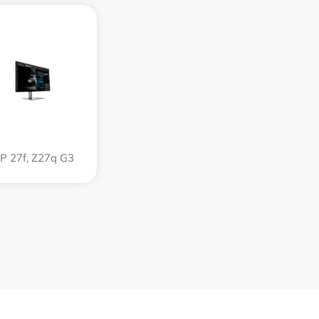
P 27f, Z27q G3