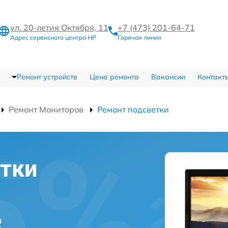
ул. 20-летия Октября, 11
+7 (473) 201-64-71
Адрес сервисного центра HP
Горячая линия
Ремонт устройств
Цена ремонта
Вакансии
Контакт
Ремонт Мониторов
Ремонт подсветки
тки
е