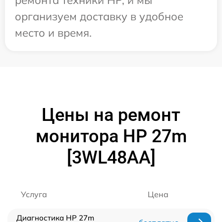
организуем доставку в удобное
место и время.
Цены на ремонт
монитора HP 27m
[3WL48AA]
Услуга
Цена
Диагностика HP 27m