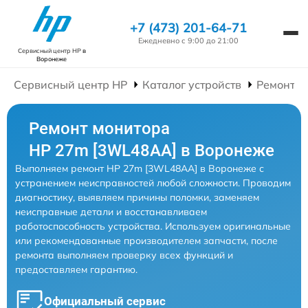
+7 (473) 201-64-71
Ежедневно с 9:00 до 21:00
Сервисный центр HP
в
Воронеже
Сервисный центр HP
Каталог устройств
Ремонт М
Ремонт монитора
HP 27m [3WL48AA] в Воронеже
Выполняем ремонт HP 27m [3WL48AA] в Воронеже с
устранением неисправностей любой сложности. Проводим
диагностику, выявляем причины поломки, заменяем
неисправные детали и восстанавливаем
работоспособность устройства. Используем оригинальные
или рекомендованные производителем запчасти, после
ремонта выполняем проверку всех функций и
предоставляем гарантию.
Официальный сервис