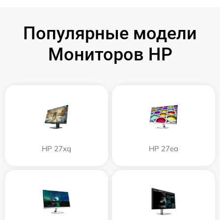
Популярные модели
Мониторов HP
HP 27xq
HP 27ea