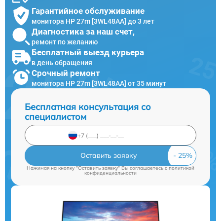
Гарантийное обслуживание
монитора HP 27m [3WL48AA] до 3 лет
Диагностика за наш счет,
ремонт по желанию
Бесплатный выезд курьера
в день обращения
Срочный ремонт
монитора HP 27m [3WL48AA] от 35 минут
Бесплатная консультация со
специалистом
Оставить заявку
Нажимая на кнопку "Оставить заявку" Вы соглашаетесь c
политикой
конфиденциальности