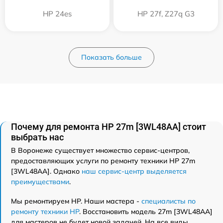
HP 24es
HP 27f, Z27q G3
Показать больше
Почему для ремонта HP 27m [3WL48AA] стоит
выбрать нас
В Воронеже существует множество сервис-центров,
предоставляющих услуги по ремонту техники HP 27m
[3WL48AA]. Однако
наш сервис-центр выделяется
преимуществами
.
Мы ремонтируем HP. Наши мастера -
специалисты по
ремонту техники HP
. Восстановить модель 27m [3WL48AA]
для мастеров не будет новой задачей. На все виды