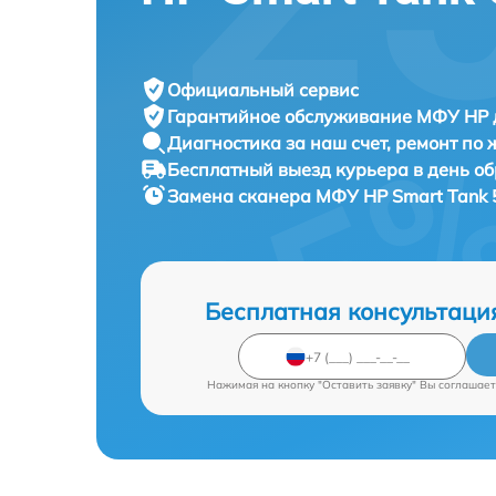
Официальный сервис
Гарантийное обслуживание
МФУ HP д
Диагностика за наш счет,
ремонт по
Бесплатный выезд курьера
в день о
Замена сканера МФУ
HP Smart Tank 
Бесплатная консультаци
Нажимая на кнопку "Оставить заявку" Вы соглашает