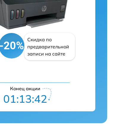
Скидка по
-20%
предварительной
записи на сайте
Конец акции
01:13:41