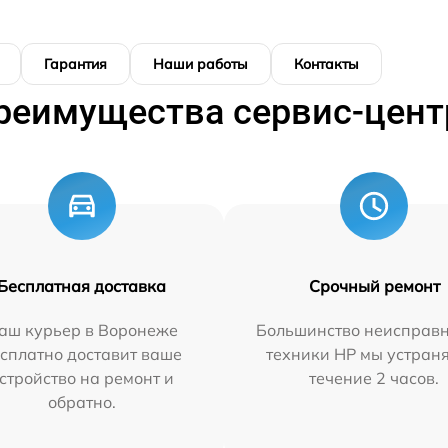
Гарантия
Наши работы
Контакты
реимущества сервис-цент
Бесплатная доставка
Срочный ремонт
аш курьер в Воронеже
Большинство неисправн
сплатно доставит ваше
техники HP мы устран
стройство на ремонт и
течение 2 часов.
обратно.