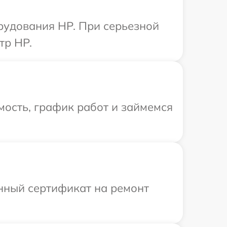
рудования HP. При серьезной
тр HP.
ость, график работ и займемся
енный сертификат на ремонт