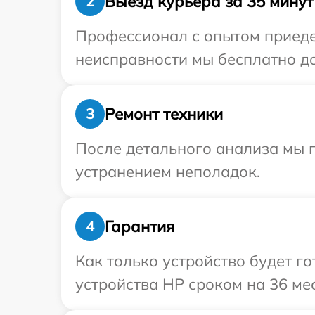
Выезд курьера за 35 минут
2
Профессионал с опытом приеде
неисправности мы бесплатно до
Ремонт техники
3
После детального анализа мы 
устранением неполадок.
Гарантия
4
Как только устройство будет г
устройства HP сроком на 36 ме