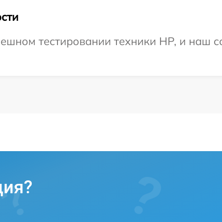
сти
ешном тестировании техники HP, и наш с
ция?