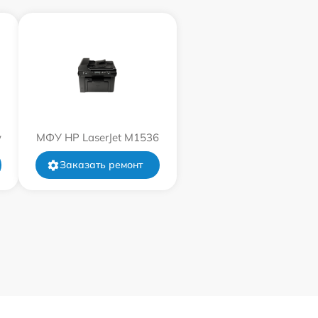
w
МФУ HP LaserJet M1536
Заказать ремонт