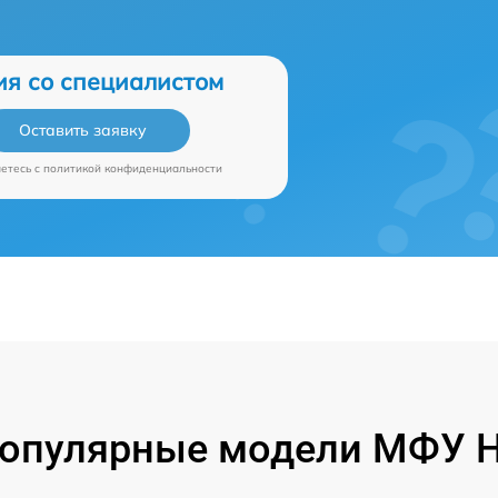
ия со специалистом
Оставить заявку
аетесь c
политикой конфиденциальности
опулярные модели МФУ 