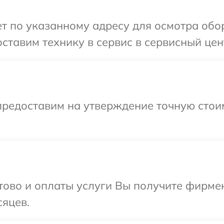
т по указанному адресу для осмотра обо
ставим технику в сервис в сервисный цен
предоставим на утверждение точную стоим
отово и оплаты услуги Вы получите фирм
сяцев.