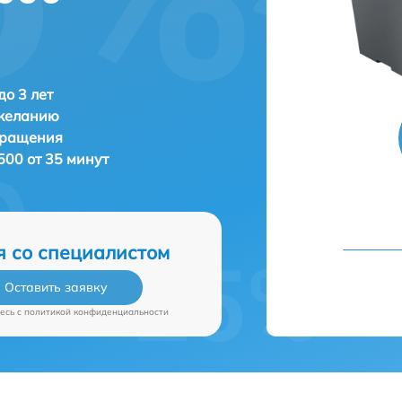
о 3 лет
 желанию
бращения
500 от 35 минут
я со специалистом
Оставить заявку
есь c
политикой конфиденциальности