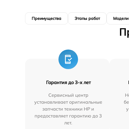
Преимущества
Этапы работ
Модели
П
Гарантия до 3-х лет
Сервисный центр
Н
устанавливает оригинальные
бе
запчасти техники HP и
у
предоставляет гарантию до 3
лет.