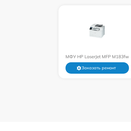
МФУ HP LaserJet MFP M183fw
Заказать ремонт