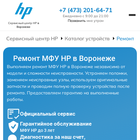
+7 (473) 201-64-71
Ежедневно с 9:00 до 21:00
Позвонить
мне утром
Сервисный центр HP
в
Воронеже
Сервисный центр HP
Каталог устройств
Ремонт 
Ремонт МФУ HP в Воронеже
Выполняем ремонт МФУ HP в Воронеже независимо от
модели и сложности неисправности. Устраняем поломки,
заменяем неисправные узлы, используем оригинальные
запчасти и проводим полную проверку устройства после
ремонта. Предоставляем гарантию на выполненные
работы.
Официальный сервис
Гарантийное обслуживание
МФУ HP до 3 лет
Диагностика за наш счет,