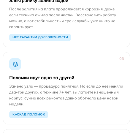
Электронику залило водой
После залития на плате продолжается коррозия, даже
если техника ожила после чистки. Восстановить работу
можно, а вот стабильность и срок службы уже никто не
гарантирует.
НЕТ ГАРАНТИИ ДОЛГОВЕЧНОСТИ
03
Поломки идут одна за другой
Замена узла — процедура понятная. Но если до неё меняли
два-три других, а технике 7+ лет, вы латаете изношенный
корпус: сумма всех ремонтов давно обогнала цену новой
модели.
КАСКАД ПОЛОМОК