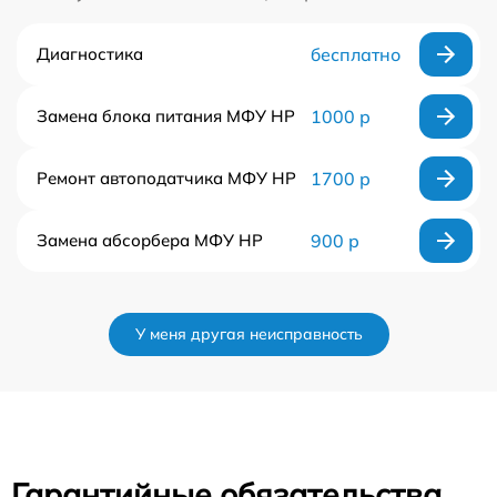
Диагностика
бесплатно
Замена блока питания МФУ HP
1000 р
Ремонт автоподатчика МФУ HP
1700 р
Замена абсорбера МФУ HP
900 р
У меня другая неисправность
Гарантийные обязательства