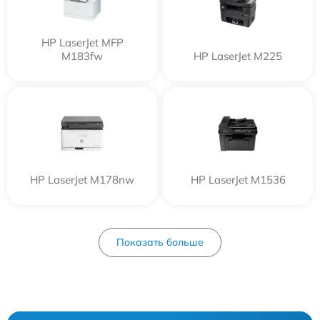
HP LaserJet MFP
M183fw
HP LaserJet M225
HP LaserJet M178nw
HP LaserJet M1536
Показать больше